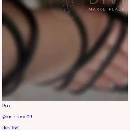
Pro
@lune.rose09
dès
15
€