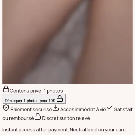
Contenu privé · 1 photos
Débloquer
1
photos pour
10
€
Paiement sécurisé
Accès immédiat à vie
Satisfait
ou remboursé
Discret sur ton relevé
Instant access after payment. Neutral label on your card.