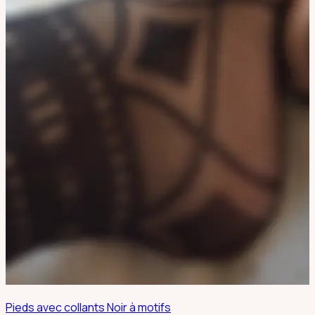
Pieds avec collants Noir à motifs