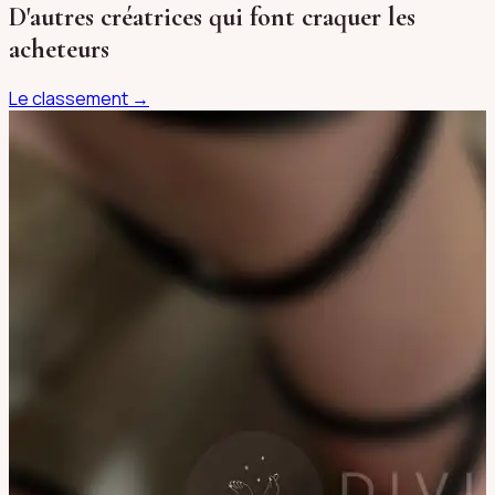
D'autres créatrices qui font craquer les
acheteurs
Le classement →