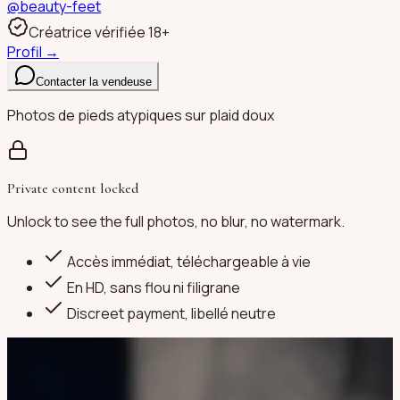
@
beauty-feet
Créatrice vérifiée 18+
Profil →
Contacter la vendeuse
Photos de pieds atypiques sur plaid doux
Private content locked
Unlock to see the full photos, no blur, no watermark.
Accès immédiat, téléchargeable à vie
En HD, sans flou ni filigrane
Discreet payment
, libellé neutre