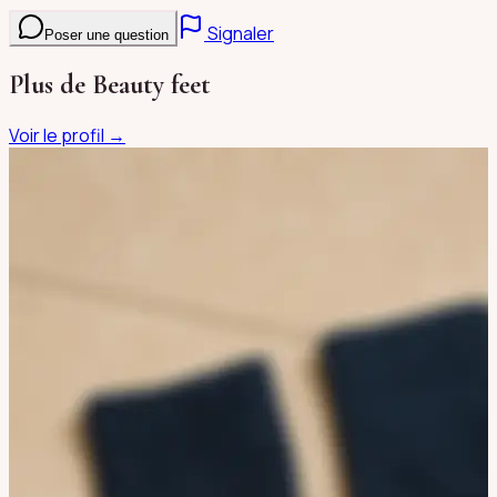
Signaler
Poser une question
Plus de
Beauty feet
Voir le profil →