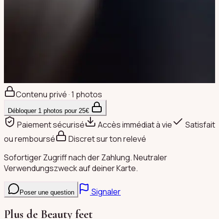
Contenu privé · 1 photos
Débloquer
1
photos pour
25
€
Paiement sécurisé
Accès immédiat à vie
Satisfait
ou remboursé
Discret sur ton relevé
Sofortiger Zugriff nach der Zahlung. Neutraler
Verwendungszweck auf deiner Karte.
Signaler
Poser une question
Plus de
Beauty feet