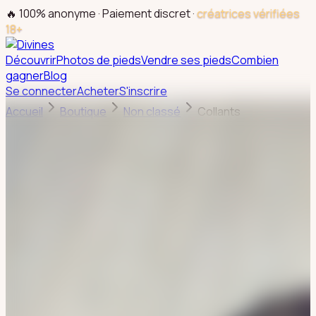
🔥 100% anonyme · Paiement discret ·
créatrices vérifiées
18+
Découvrir
Photos de pieds
Vendre ses pieds
Combien
gagner
Blog
Se connecter
Acheter
S'inscrire
Accueil
Boutique
Non classé
Collants