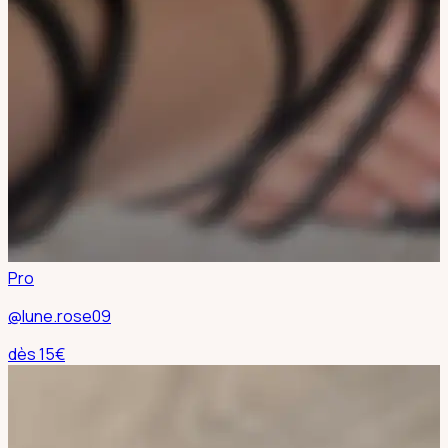
Pro
@lune.rose09
dès
15
€