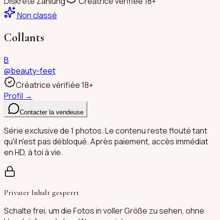
Diskrete Zahlung
Créatrice vérifiée 18+
Non classé
Collants
B
@
beauty-feet
Créatrice vérifiée 18+
Profil →
Contacter la vendeuse
Série exclusive de 1 photos. Le contenu reste flouté tant
qu'il n'est pas débloqué. Après paiement, accès immédiat
en HD, à toi à vie.
Privater Inhalt gesperrt
Schalte frei, um die Fotos in voller Größe zu sehen, ohne