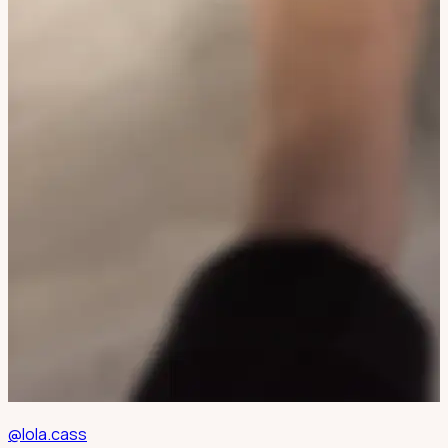
@lola.cass