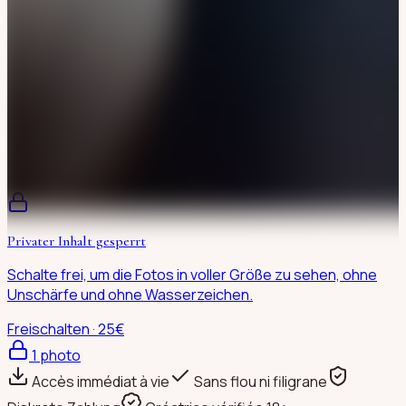
Privater Inhalt gesperrt
Schalte frei, um die Fotos in voller Größe zu sehen, ohne
Unschärfe und ohne Wasserzeichen.
Freischalten · 25€
1
photo
Accès immédiat à vie
Sans flou ni filigrane