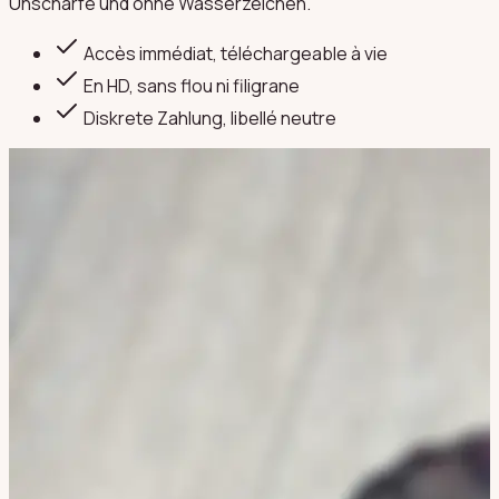
Unschärfe und ohne Wasserzeichen.
Accès immédiat, téléchargeable à vie
En HD, sans flou ni filigrane
Diskrete Zahlung
, libellé neutre