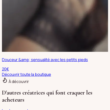
Douceur &amp; sensualité avec les petits pieds
20
€
Découvrir toute la boutique
À découvrir
D'autres créatrices qui font craquer les
acheteurs