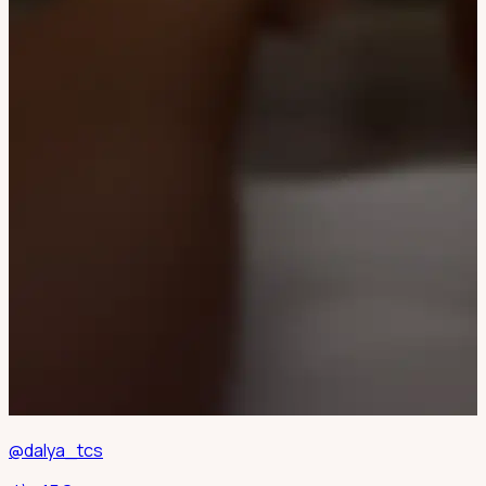
@dalya_tcs