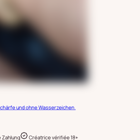
Unschärfe und ohne Wasserzeichen.
e Zahlung
Créatrice vérifiée 18+