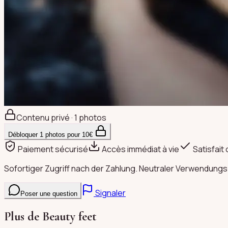
Contenu privé · 1 photos
Débloquer
1
photos pour
10
€
Paiement sécurisé
Accès immédiat à vie
Satisfait
Sofortiger Zugriff nach der Zahlung. Neutraler Verwendungs
Signaler
Poser une question
Plus de
Beauty feet