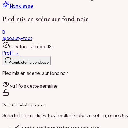
Non classé
Pied mis en scène sur fond noir
B
@
beauty-feet
Créatrice vérifiée 18+
Profil →
Contacter la vendeuse
Pied mis en scène, sur fond noir
vu
1
fois cette semaine
Privater Inhalt gesperrt
Schalte frei, um die Fotos in voller Größe zu sehen, ohne 