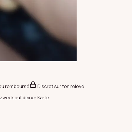
 ou remboursé
Discret sur ton relevé
zweck auf deiner Karte.