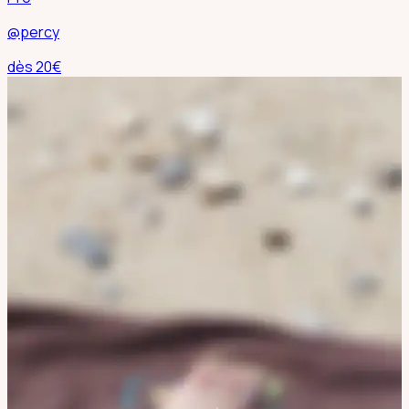
@percy
dès
20
€