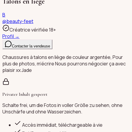
Talons en liège
B
@
beauty-feet
Créatrice vérifiée 18+
Profil →
Contacter la vendeuse
Chaussures à talons en liège de couleur argentée, Pour
plus de photos, m’écrire Nous pourrons négocier ça avec
plaisir xx Jade
Privater Inhalt gesperrt
Schalte frei, um die Fotos in voller Größe zu sehen, ohne
Unschärfe und ohne Wasserzeichen.
Accès immédiat, téléchargeable à vie