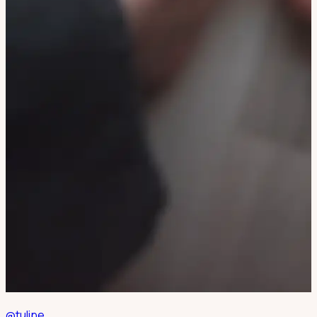
@tulipe