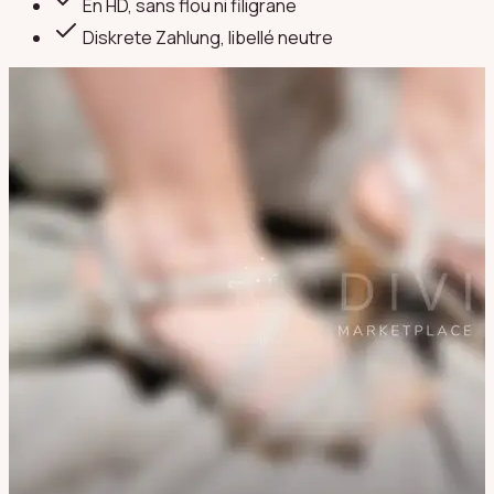
En HD, sans flou ni filigrane
Diskrete Zahlung
, libellé neutre