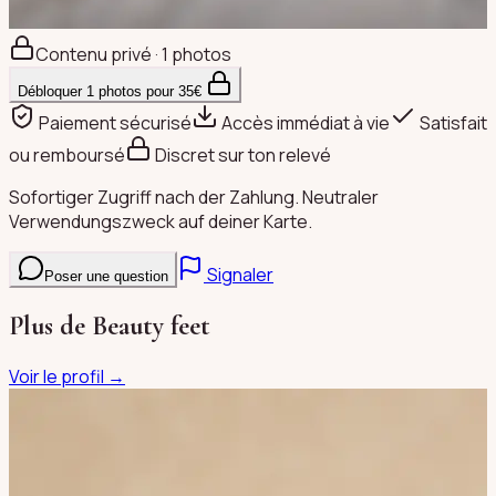
Contenu privé · 1 photos
Débloquer
1
photos pour
35
€
Paiement sécurisé
Accès immédiat à vie
Satisfait
ou remboursé
Discret sur ton relevé
Sofortiger Zugriff nach der Zahlung. Neutraler
Verwendungszweck auf deiner Karte.
Signaler
Poser une question
Plus de
Beauty feet
Voir le profil →