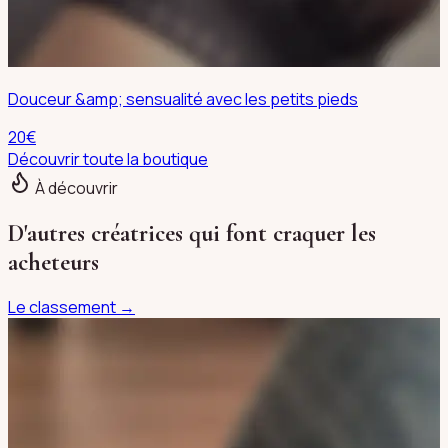
Douceur &amp; sensualité avec les petits pieds
20
€
Découvrir toute la boutique
À découvrir
D'autres créatrices qui font craquer les
acheteurs
Le classement →