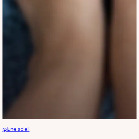
@lune.soleil