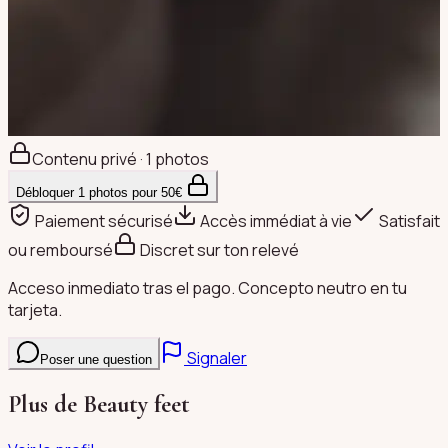
Contenu privé · 1 photos
Débloquer
1
photos pour
50
€
Paiement sécurisé
Accès immédiat à vie
Satisfait
ou remboursé
Discret sur ton relevé
Acceso inmediato tras el pago. Concepto neutro en tu
tarjeta.
Signaler
Poser une question
Plus de
Beauty feet