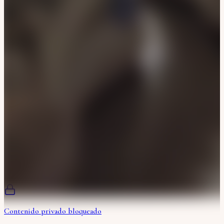
Contenido privado bloqueado