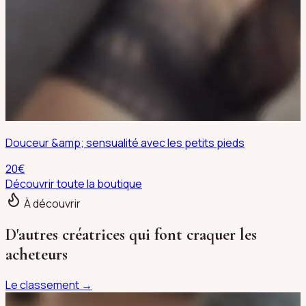
Douceur &amp; sensualité avec les petits pieds
20
€
Découvrir toute la boutique
À découvrir
D'autres créatrices qui font craquer les
acheteurs
Le classement →