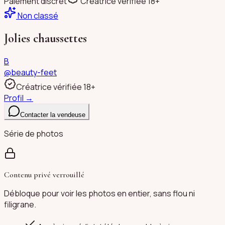
Paiement discret
Créatrice vérifiée 18+
Non classé
Jolies chaussettes
B
@
beauty-feet
Créatrice vérifiée 18+
Profil →
Contacter la vendeuse
Série de photos
Contenu privé verrouillé
Débloque pour voir les photos en entier, sans flou ni
filigrane.