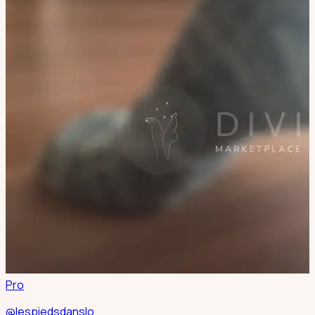
Pro
@lespiedsdanslo