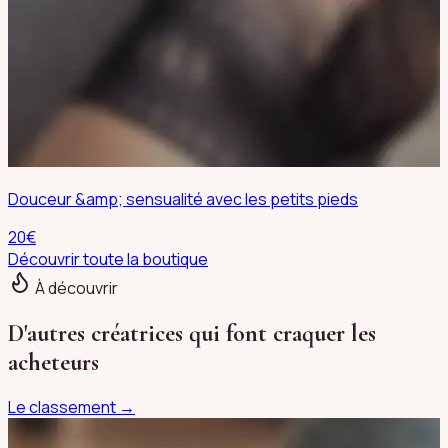
Douceur &amp; sensualité avec les petits pieds
20
€
Découvrir toute la boutique
À découvrir
D'autres créatrices qui font craquer les
acheteurs
Le classement →