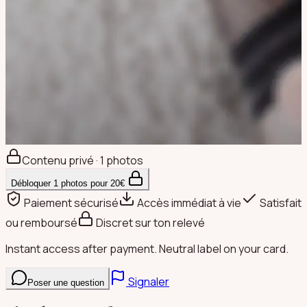
Contenu privé · 1 photos
Débloquer
1
photos pour
20
€
Paiement sécurisé
Accès immédiat à vie
Satisfait
ou remboursé
Discret sur ton relevé
Instant access after payment. Neutral label on your card.
Signaler
Poser une question