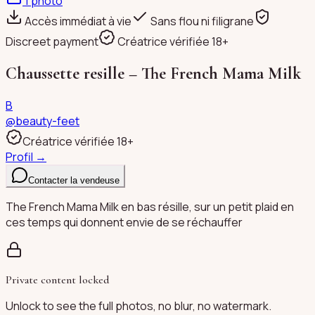
1
photo
Accès immédiat à vie
Sans flou ni filigrane
Discreet payment
Créatrice vérifiée 18+
Chaussette resille – The French Mama Milk
B
@
beauty-feet
Créatrice vérifiée 18+
Profil →
Contacter la vendeuse
The French Mama Milk en bas résille, sur un petit plaid en
ces temps qui donnent envie de se réchauffer
Private content locked
Unlock to see the full photos, no blur, no watermark.