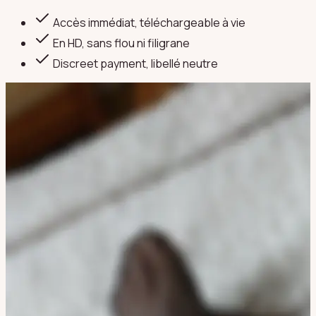
Accès immédiat, téléchargeable à vie
En HD, sans flou ni filigrane
Discreet payment
, libellé neutre