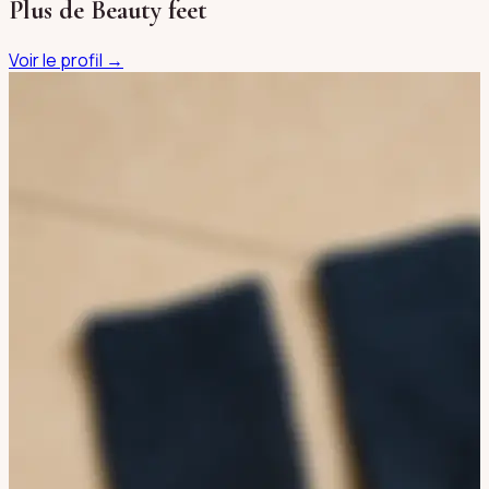
Plus de
Beauty feet
Voir le profil →