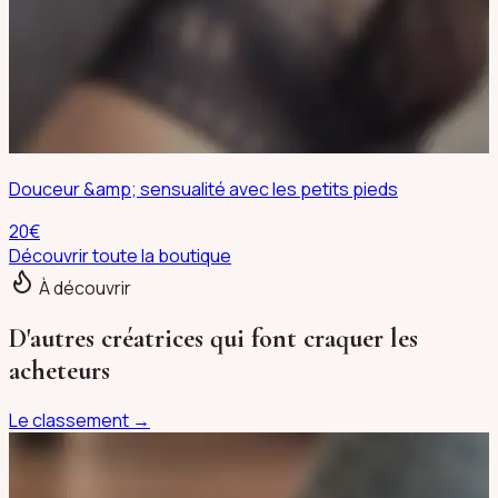
Douceur &amp; sensualité avec les petits pieds
20
€
Découvrir toute la boutique
À découvrir
D'autres créatrices qui font craquer les
acheteurs
Le classement →