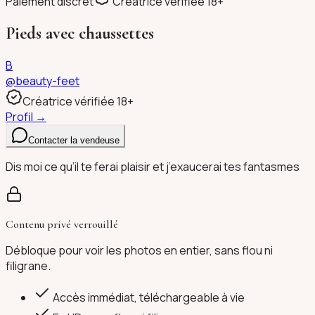
Paiement discret
Créatrice vérifiée 18+
Pieds avec chaussettes
B
@
beauty-feet
Créatrice vérifiée 18+
Profil →
Contacter la vendeuse
Dis moi ce qu’il te ferai plaisir et j’exaucerai tes fantasmes
Contenu privé verrouillé
Débloque pour voir les photos en entier, sans flou ni
filigrane.
Accès immédiat, téléchargeable à vie