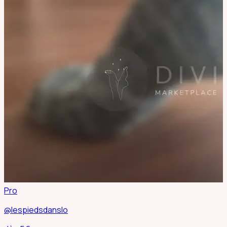
Pro
@lespiedsdanslo