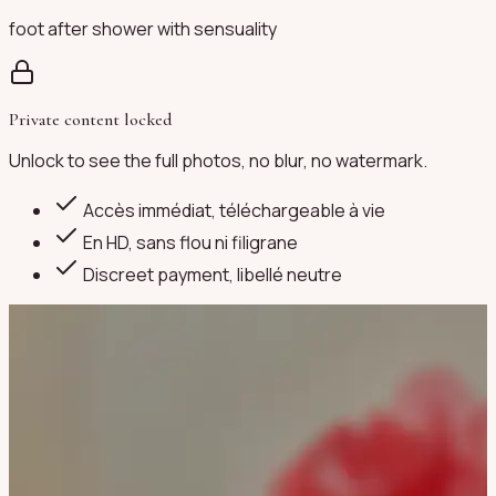
foot after shower with sensuality
Private content locked
Unlock to see the full photos, no blur, no watermark.
Accès immédiat, téléchargeable à vie
En HD, sans flou ni filigrane
Discreet payment
, libellé neutre