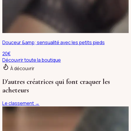
Douceur &amp; sensualité avec les petits pieds
20
€
Découvrir toute la boutique
À découvrir
D'autres créatrices qui font craquer les
acheteurs
Le classement →