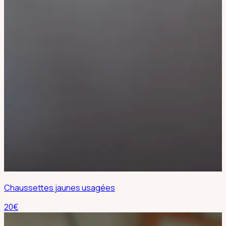
Chaussettes jaunes usagées
20
€