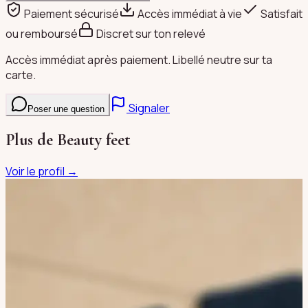
Paiement sécurisé
Accès immédiat à vie
Satisfait
ou remboursé
Discret sur ton relevé
Accès immédiat après paiement. Libellé neutre sur ta
carte.
Signaler
Poser une question
Plus de
Beauty feet
Voir le profil →