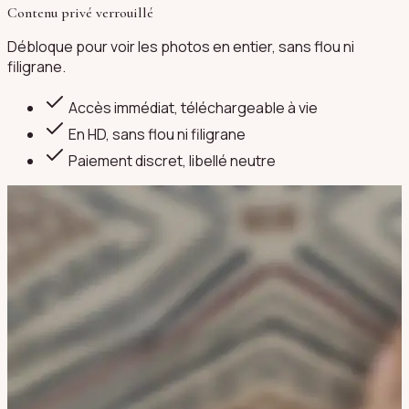
Contenu privé verrouillé
Débloque pour voir les photos en entier, sans flou ni
filigrane.
Accès immédiat, téléchargeable à vie
En HD, sans flou ni filigrane
Paiement discret
, libellé neutre