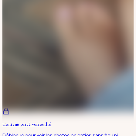
Contenu privé verrouillé
Débloque pour voir les photos en entier, sans flou ni