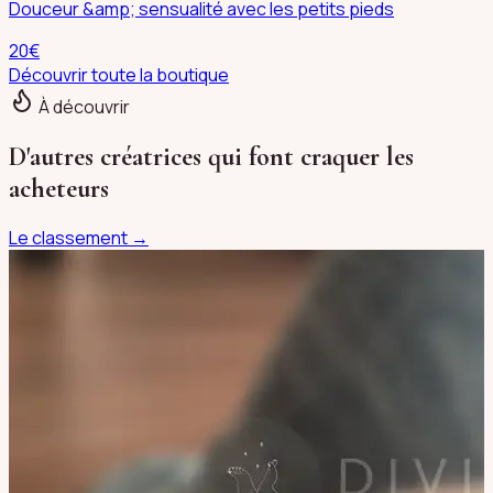
Douceur &amp; sensualité avec les petits pieds
20
€
Découvrir toute la boutique
À découvrir
D'autres créatrices qui font craquer les
acheteurs
Le classement →