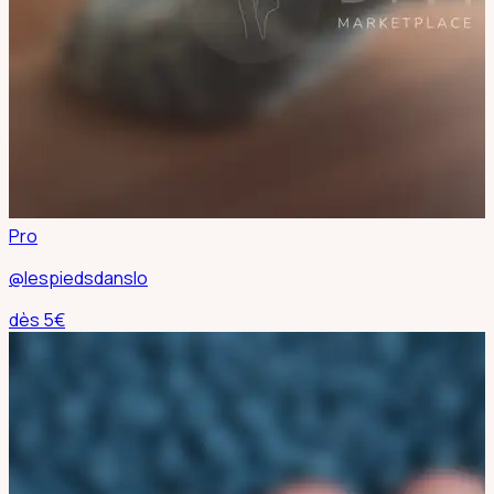
Pro
@lespiedsdanslo
dès
5
€