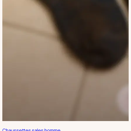
Chaussettes sales homme