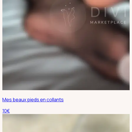
Mes beaux pieds en collants
10
€