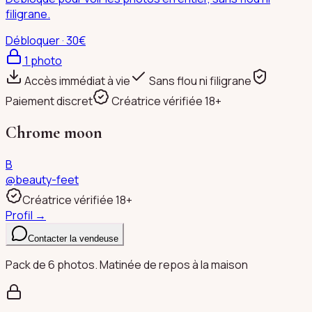
filigrane.
Débloquer · 30€
1
photo
Accès immédiat à vie
Sans flou ni filigrane
Paiement discret
Créatrice vérifiée 18+
Chrome moon
B
@
beauty-feet
Créatrice vérifiée 18+
Profil →
Contacter la vendeuse
Pack de 6 photos. Matinée de repos à la maison