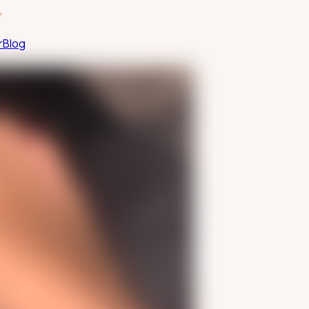
+
r
Blog