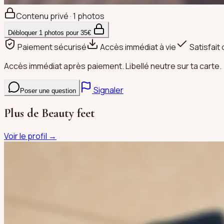
Contenu privé · 1 photos
Débloquer
1
photos pour
35
€
Paiement sécurisé
Accès immédiat à vie
Satisfait
Accès immédiat après paiement. Libellé neutre sur ta carte.
Signaler
Poser une question
Plus de
Beauty feet
Voir le profil →